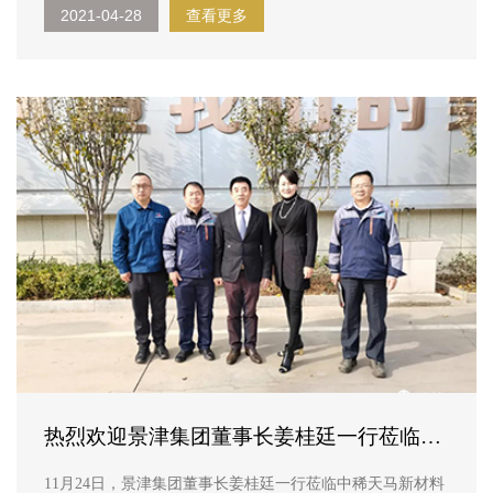
2021-04-28
查看更多
院，中稀天马为老人...
热烈欢迎景津集团董事长姜桂廷一行莅临中
稀天马参观指导
11月24日，景津集团董事长姜桂廷一行莅临中稀天马新材料