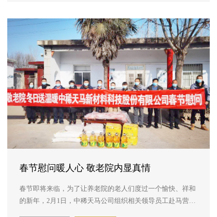
春节慰问暖人心 敬老院内显真情
春节即将来临，为了让养老院的老人们度过一个愉快、祥和
的新年，2月1日，中稀天马公司组织相关领导员工赴马营镇
养老院看望老人，提前向老人们送去新春的祝福。 在养老