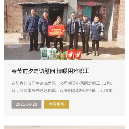
春节前夕走访慰问 情暖困难职工
在新春佳节即将来临之际，公司领导心系困难职工，2月8
日，公司常务副总赵四军、设备副总郝宗华带队，到困难职
工家中走访慰问，送去了新春的问候和祝福，让困难职工一
2021-04-28
查看更多
起享受企业大家庭的温暖。 ...